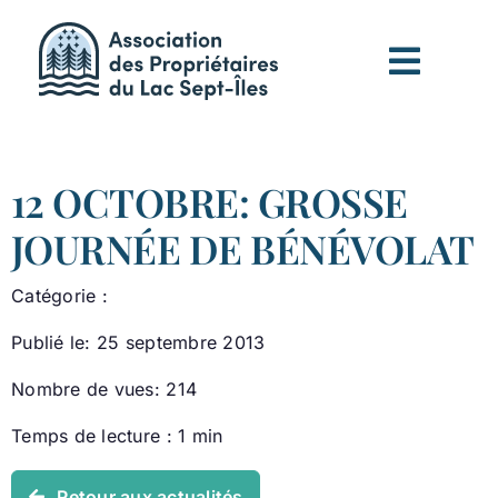
Passer
au
contenu
12 OCTOBRE: GROSSE
JOURNÉE DE BÉNÉVOLAT
Catégorie :
Publié le: 25 septembre 2013
Nombre de vues: 214
Temps de lecture : 1 min
Retour aux actualités