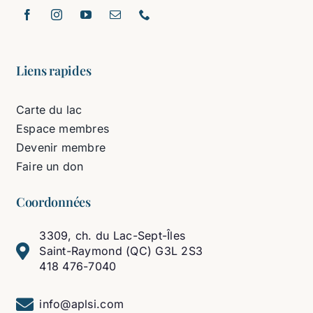
Liens rapides
Carte du lac
Espace membres
Devenir membre
Faire un don
Coordonnées
3309, ch. du Lac-Sept-Îles
Saint-Raymond (QC) G3L 2S3
418 476-7040
info@aplsi.com