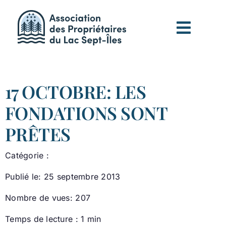
Passer
au
contenu
17 OCTOBRE: LES
FONDATIONS SONT
PRÊTES
Catégorie :
Publié le: 25 septembre 2013
Nombre de vues: 207
Temps de lecture : 1 min