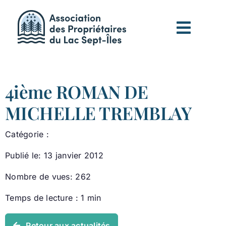
Passer
au
contenu
4ième ROMAN DE
MICHELLE TREMBLAY
Catégorie :
Publié le: 13 janvier 2012
Nombre de vues: 262
Temps de lecture : 1 min
Retour aux actualités