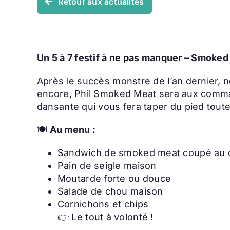
Retour aux actualités
Un 5 à 7 festif à ne pas manquer – Smoked
Après le succès monstre de l’an dernier, 
encore, Phil Smoked Meat sera aux comman
dansante qui vous fera taper du pied toute 
🍽
Au menu :
Sandwich de smoked meat coupé au 
Pain de seigle maison
Moutarde forte ou douce
Salade de chou maison
Cornichons et chips
👉 Le tout à volonté !