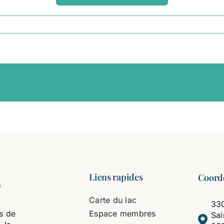
Liens rapides
Coord
Carte du lac
330
s de
Espace membres
Sa