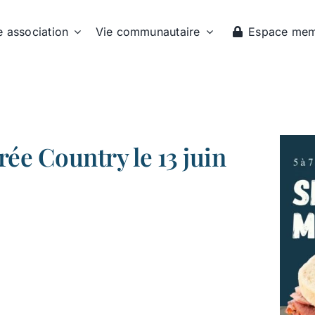
e association
Vie communautaire
Espace me
ée Country le 13 juin