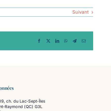
Suivant
onnées
9, ch. du Lac-Sept-Îles
int-Raymond (QC) G3L