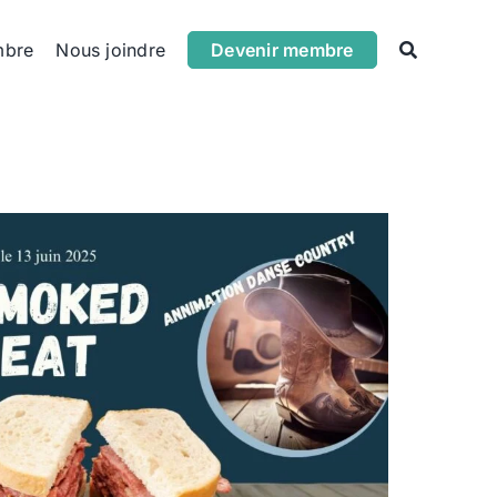
mbre
Nous joindre
Devenir membre