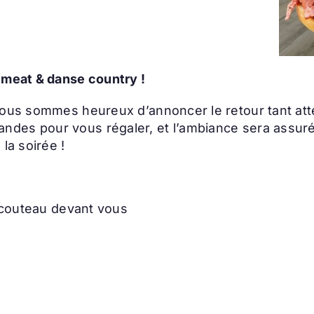
 meat & danse country !
nous sommes heureux d’annoncer le retour tant atte
des pour vous régaler, et l’ambiance sera assuré
la soirée !
couteau devant vous