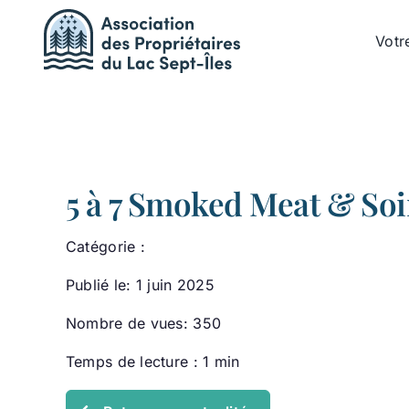
Passer
au
Votr
contenu
5 à 7 Smoked Meat & Soir
Catégorie :
Publié le: 1 juin 2025
Nombre de vues: 350
Temps de lecture : 1 min