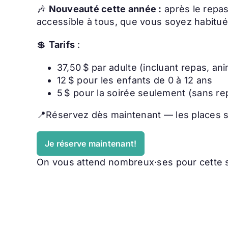
🎶
Nouveauté cette année :
après le repas
accessible à tous, que vous soyez habitué
💲
Tarifs
:
37,50 $ par adulte (incluant repas, an
12 $ pour les enfants de 0 à 12 ans
5 $ pour la soirée seulement (sans re
📍Réservez dès maintenant — les places son
Je réserve maintenant!
On vous attend nombreux·ses pour cette s