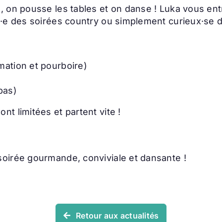
, on pousse les tables et on danse ! Luka vous en
·e des soirées country ou simplement curieux·se d
imation et pourboire)
pas)
t limitées et partent vite !
oirée gourmande, conviviale et dansante !
Retour aux actualités