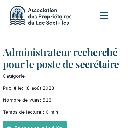
Passer
au
contenu
Administrateur recherché
pour le poste de secrétaire
Catégorie :
Publié le: 18 août 2023
Nombre de vues: 526
Temps de lecture : 0 min
Retour aux actualités