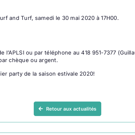
urf and Turf, samedi le 30 mai 2020 à 17H00.
e de l’APLSI ou par téléphone au 418 951-7377 (Guil
 par chèque ou argent.
r party de la saison estivale 2020!
Retour aux actualités