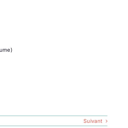
laume)
Suivant