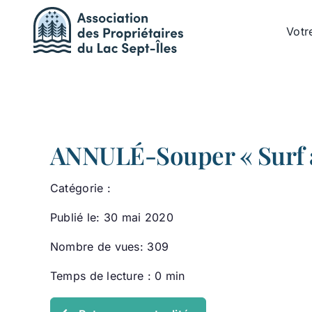
Passer
au
Votr
contenu
ANNULÉ-Souper « Surf 
Catégorie :
Publié le: 30 mai 2020
Nombre de vues: 309
Temps de lecture : 0 min