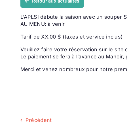
Retour aux actualités
L’APLSI débute la saison avec un souper S
AU MENU: à venir
Tarif de XX.00 $ (taxes et service inclus)
Veuillez faire votre réservation sur le sit
Le paiement se fera à l’avance au Manoir,
Merci et venez nombreux pour notre premie
Précédent