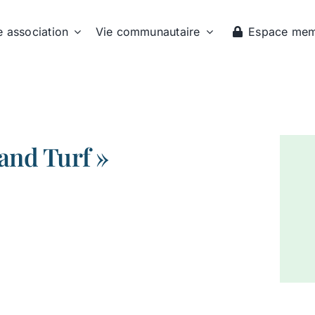
e association
Vie communautaire
Espace me
and Turf »