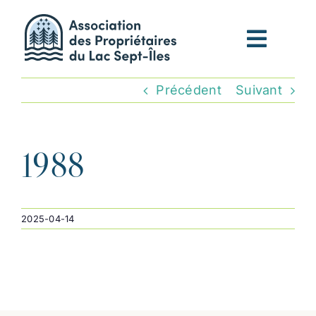
Passer
au
contenu
Précédent
Suivant
1988
2025-04-14