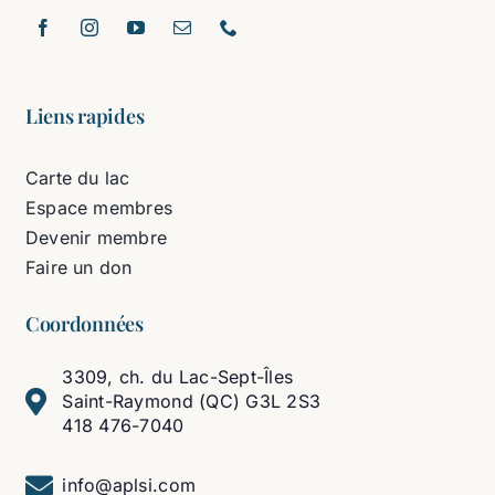
Liens rapides
Carte du lac
Espace membres
Devenir membre
Faire un don
Coordonnées
3309, ch. du Lac-Sept-Îles
Saint-Raymond (QC) G3L 2S3
418 476-7040
info@aplsi.com