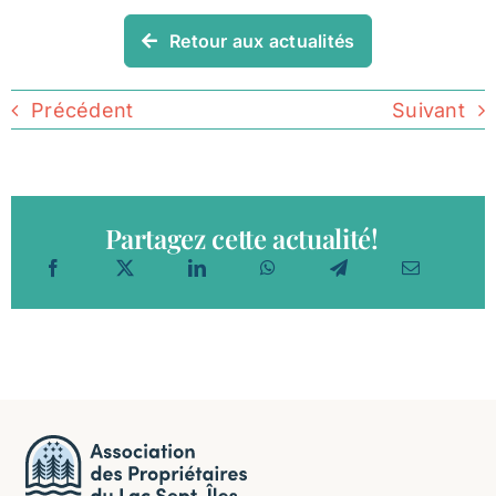
Retour aux actualités
Précédent
Suivant
Partagez cette actualité!