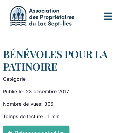
Passer
au
contenu
BÉNÉVOLES POUR LA
PATINOIRE
Catégorie :
Publié le: 23 décembre 2017
Nombre de vues: 305
Temps de lecture : 1 min
Retour aux actualités