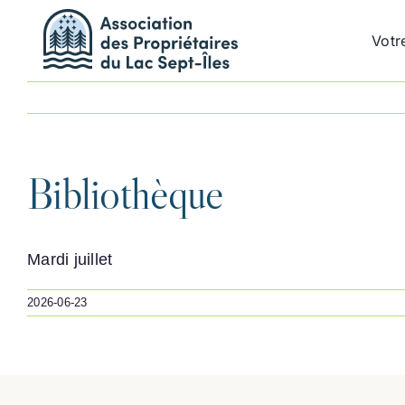
Passer
au
Votr
contenu
Bibliothèque
Mardi juillet
2026-06-23