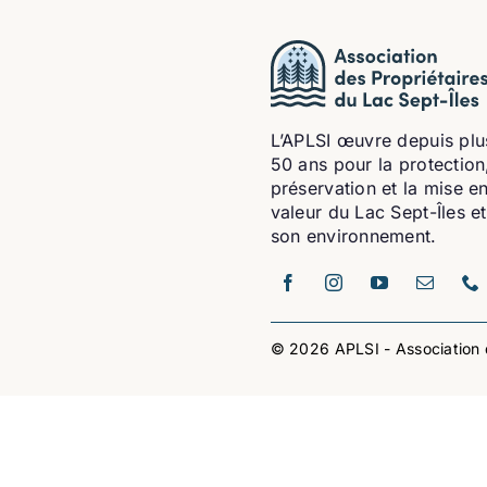
L’APLSI œuvre depuis plu
50 ans pour la protection,
préservation et la mise e
valeur du Lac Sept-Îles e
son environnement.
© 2026 APLSI - Association d