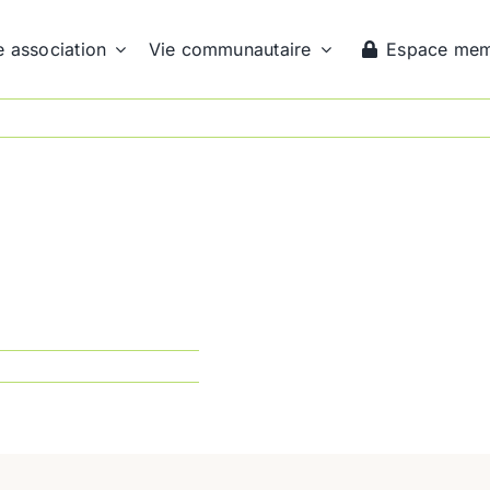
e association
Vie communautaire
Espace me