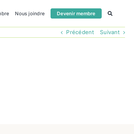
mbre
Nous joindre
Devenir membre
Précédent
Suivant