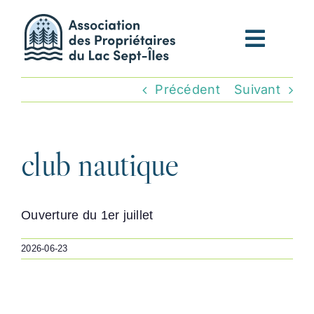
Passer
au
contenu
Précédent
Suivant
club nautique
Ouverture du 1er juillet
2026-06-23