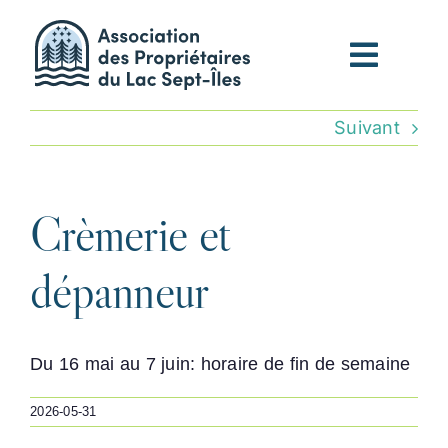
Passer
au
contenu
Suivant
Crèmerie et
dépanneur
Du 16 mai au 7 juin: horaire de fin de semaine
2026-05-31