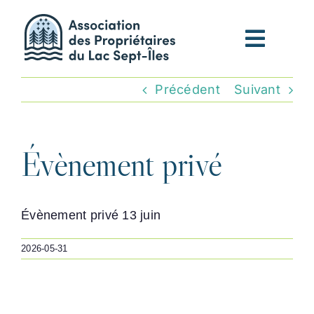
Passer
au
contenu
Précédent
Suivant
Évènement privé
Évènement privé 13 juin
2026-05-31