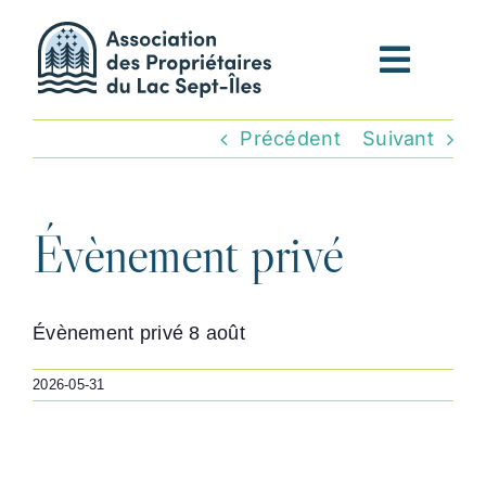
Passer
au
contenu
Précédent
Suivant
Évènement privé
Évènement privé 8 août
2026-05-31