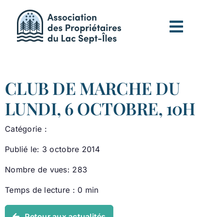
Passer
au
contenu
CLUB DE MARCHE DU
LUNDI, 6 OCTOBRE, 10H
Catégorie :
Publié le: 3 octobre 2014
Nombre de vues: 283
Temps de lecture : 0 min
Retour aux actualités