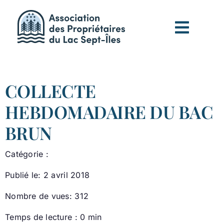
Passer
au
contenu
COLLECTE
HEBDOMADAIRE DU BAC
BRUN
Catégorie :
Publié le: 2 avril 2018
Nombre de vues: 312
Temps de lecture : 0 min