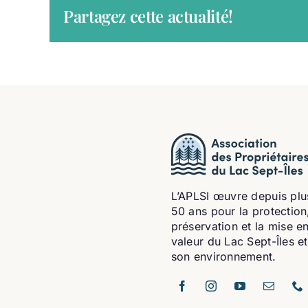
Partagez cette actualité!
L’APLSI œuvre depuis plu
50 ans pour la protection,
préservation et la mise e
valeur du Lac Sept-Îles e
son environnement.