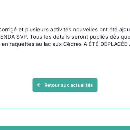
orrigé et plusieurs activités nouvelles ont été ajou
A SVP. Tous les détails seront publiés dès que d
he en raquettes au lac aux Cèdres A ÉTÉ DÉPLACÉE 
Retour aux actualités