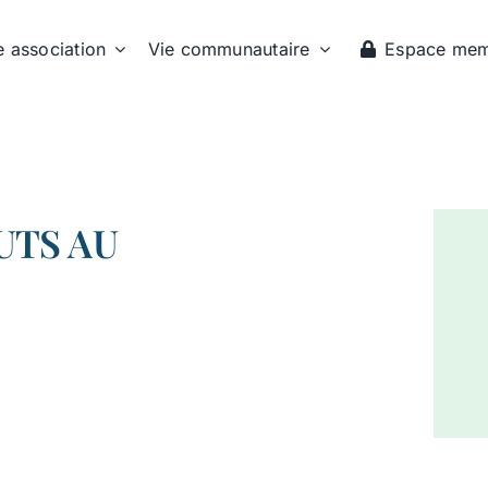
e association
Vie communautaire
Espace me
UTS AU