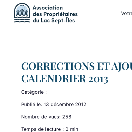
Passer
au
Votr
contenu
CORRECTIONS ET AJO
CALENDRIER 2013
Catégorie :
Publié le: 13 décembre 2012
Nombre de vues: 258
Temps de lecture : 0 min