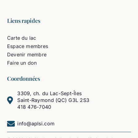
Liens rapides
Carte du lac
Espace membres
Devenir membre
Faire un don
Coordonnées
3309, ch. du Lac-Sept-Îles
Saint-Raymond (QC) G3L 2S3
418 476-7040
info@aplsi.com