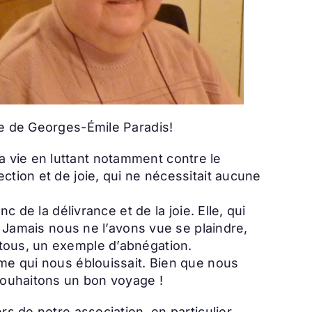
se de Georges-Émile Paradis!
 vie en luttant notamment contre le
ction et de joie, qui ne nécessitait aucune
 de la délivrance et de la joie. Elle, qui
s. Jamais nous ne l’avons vue se plaindre,
 tous, un exemple d’abnégation.
sme qui nous éblouissait. Bien que nous
 souhaitons un bon voyage !
rs de notre association, en particulier