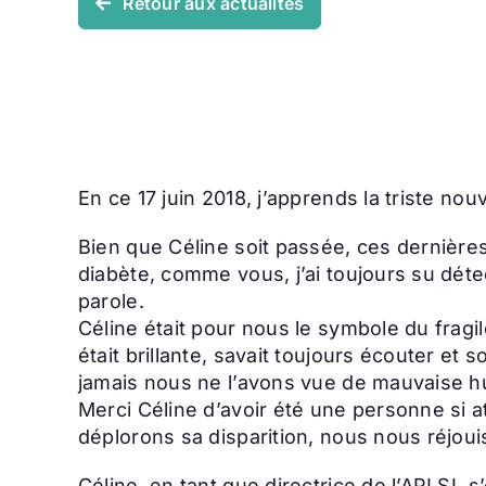
Retour aux actualités
En ce 17 juin 2018, j’apprends la triste n
Bien que Céline soit passée, ces dernière
diabète, comme vous, j’ai toujours su déte
parole.
Céline était pour nous le symbole du fragile
était brillante, savait toujours écouter et
jamais nous ne l’avons vue de mauvaise hu
Merci Céline d’avoir été une personne si a
déplorons sa disparition, nous nous réjoui
Céline, en tant que directrice de l’APLSI, 