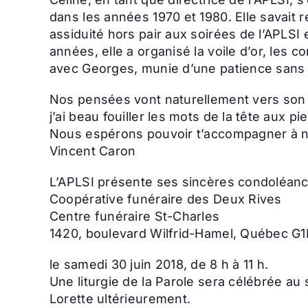
dans les années 1970 et 1980. Elle savait 
assiduité hors pair aux soirées de l’APLSI
années, elle a organisé la voile d’or, les
avec Georges, munie d’une patience sans bo
Nos pensées vont naturellement vers son 
j’ai beau fouiller les mots de la tête aux 
Nous espérons pouvoir t’accompagner à n
Vincent Caron
L’APLSI présente ses sincères condoléance
Coopérative funéraire des Deux Rives
Centre funéraire St-Charles
1420, boulevard Wilfrid-Hamel, Québec G
le samedi 30 juin 2018, de 8 h à 11 h.
Une liturgie de la Parole sera célébrée au
Lorette ultérieurement.