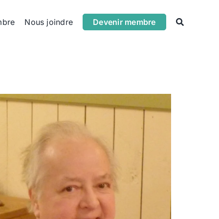
mbre
Nous joindre
Devenir membre