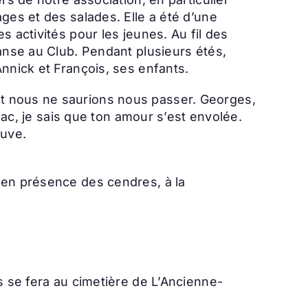
ges et des salades. Elle a été d’une
 activités pour les jeunes. Au fil des
danse au Club. Pendant plusieurs étés,
nnick et François, ses enfants.
nt nous ne saurions nous passer. Georges,
 lac, je sais que ton amour s’est envolée.
uve.
 en présence des cendres, à la
s se fera au cimetière de L’Ancienne-