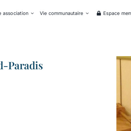
e association
Vie communautaire
Espace me
d-Paradis