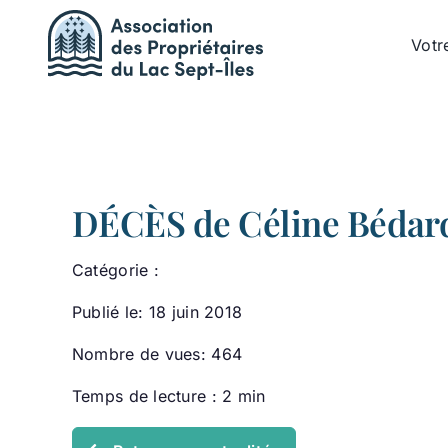
Passer
au
Votr
contenu
DÉCÈS de Céline Bédar
Catégorie :
Publié le: 18 juin 2018
Nombre de vues: 464
Temps de lecture : 2 min