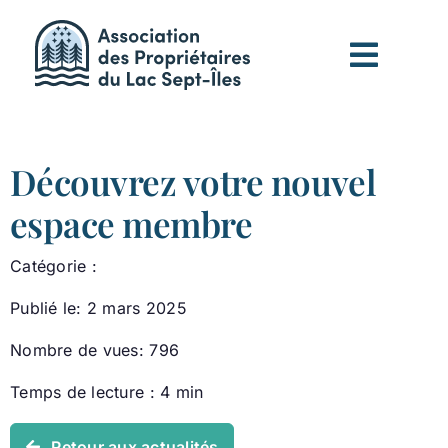
Passer
au
contenu
Découvrez votre nouvel
espace membre
Catégorie :
Publié le: 2 mars 2025
Nombre de vues: 796
Temps de lecture : 4 min
Retour aux actualités