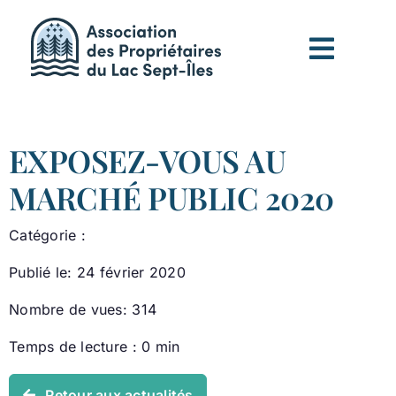
Passer
au
contenu
EXPOSEZ-VOUS AU
MARCHÉ PUBLIC 2020
Catégorie :
Publié le: 24 février 2020
Nombre de vues: 314
Temps de lecture : 0 min
Retour aux actualités