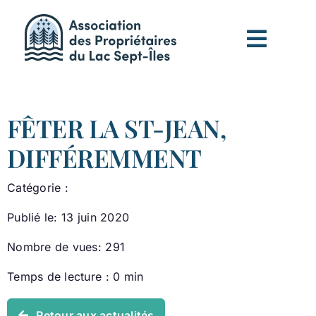
Passer
au
contenu
FÊTER LA ST-JEAN,
DIFFÉREMMENT
Catégorie :
Publié le: 13 juin 2020
Nombre de vues: 291
Temps de lecture : 0 min
Retour aux actualités