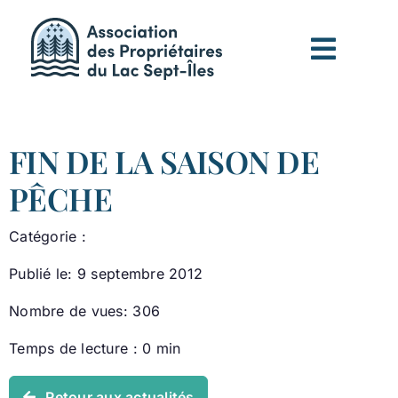
Passer
au
contenu
FIN DE LA SAISON DE
PÊCHE
Catégorie :
Publié le: 9 septembre 2012
Nombre de vues: 306
Temps de lecture : 0 min
Retour aux actualités