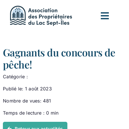
Passer
au
contenu
Gagnants du concours de
pêche!
Catégorie :
Publié le: 1 août 2023
Nombre de vues: 481
Temps de lecture : 0 min
Retour aux actualités