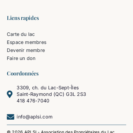
Liens rapides
Carte du lac
Espace membres
Devenir membre
Faire un don
Coordonnées
3309, ch. du Lac-Sept-Îles
Saint-Raymond (QC) G3L 2S3
418 476-7040
info@aplsi.com
© 2026 APLSI - Association des Propriétaires du Lac