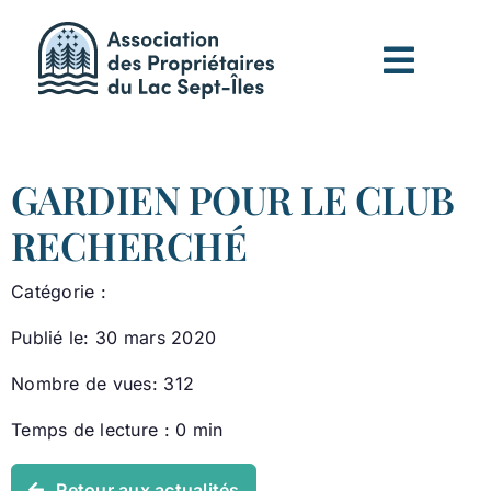
Passer
au
contenu
GARDIEN POUR LE CLUB
RECHERCHÉ
Catégorie :
Publié le: 30 mars 2020
Nombre de vues: 312
Temps de lecture : 0 min
Retour aux actualités