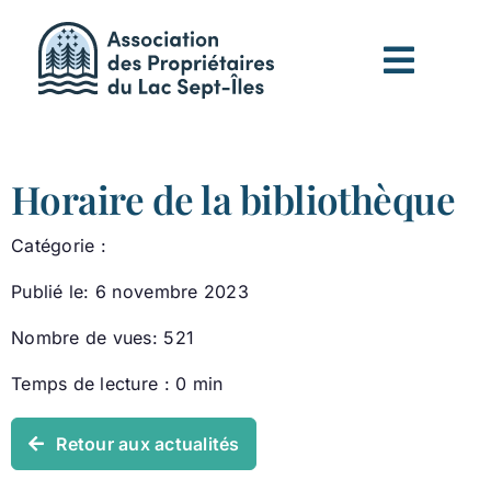
Passer
au
contenu
Horaire de la bibliothèque
Catégorie :
Publié le: 6 novembre 2023
Nombre de vues: 521
Temps de lecture : 0 min
Retour aux actualités