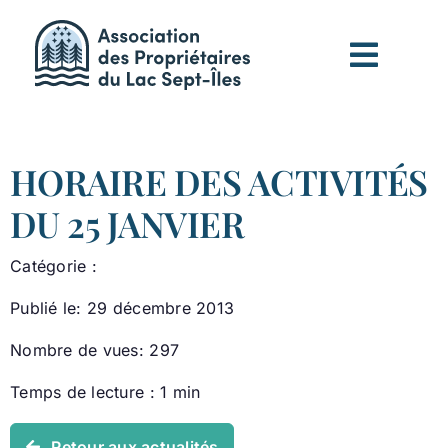
Passer
au
contenu
HORAIRE DES ACTIVITÉS
DU 25 JANVIER
Catégorie :
Publié le: 29 décembre 2013
Nombre de vues: 297
Temps de lecture : 1 min
Retour aux actualités