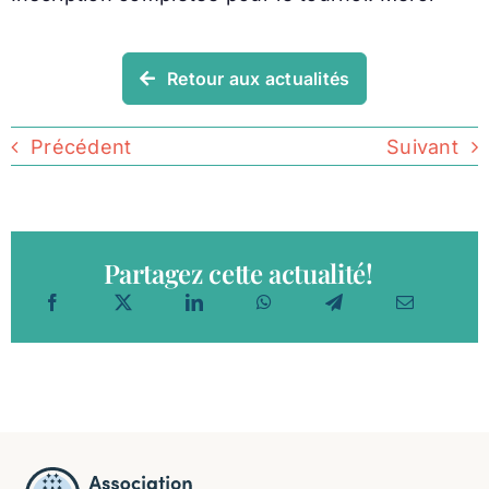
Retour aux actualités
Précédent
Suivant
Partagez cette actualité!