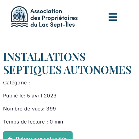
Passer
au
contenu
INSTALLATIONS
SEPTIQUES AUTONOMES
Catégorie :
Publié le: 5 avril 2023
Nombre de vues: 399
Temps de lecture : 0 min
Retour aux actualités