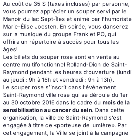
Au coût de 35 $ (taxes incluses) par personne,
vous pourrez apprécier un souper servi par le
Manoir du lac Sept-Îles et animé par l’humoriste
Marie-Élise Joosten. En soirée, vous danserez
sur la musique du groupe Frank et PO, qui
offrira un répertoire à succès pour tous les
âges!
Les billets du souper rose sont en vente au
centre multifonctionnel Rolland-Dion de Saint-
Raymond pendant les heures d’ouverture (lundi
au jeudi : 9h à 16h et vendredi : 9h à 13h).
Le souper rose s’inscrit dans l’événement
Saint-Raymond ville rose qui se déroule du 1er
au 30 octobre 2016 dans le cadre du
mois de la
sensibilisation au cancer du sein
. Dans cette
organisation, la ville de Saint-Raymond s’est
engagée à titre de «porteuse de lumière». Par
cet engagement, la Ville se joint à la campagne