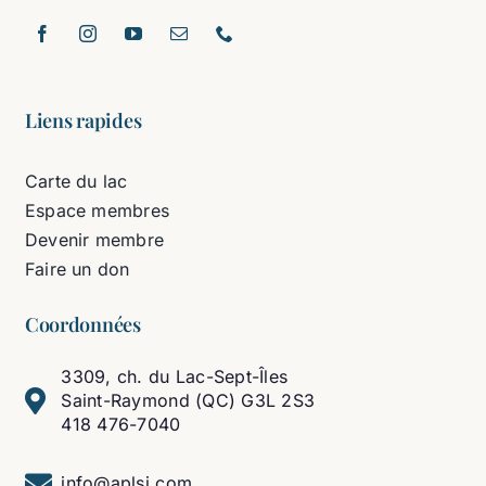
Liens rapides
Carte du lac
Espace membres
Devenir membre
Faire un don
Coordonnées
3309, ch. du Lac-Sept-Îles
Saint-Raymond (QC) G3L 2S3
418 476-7040
info@aplsi.com