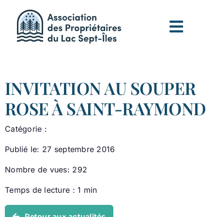
Passer
au
contenu
INVITATION AU SOUPER
ROSE À SAINT-RAYMOND
Catégorie :
Publié le: 27 septembre 2016
Nombre de vues: 292
Temps de lecture : 1 min
Retour aux actualités