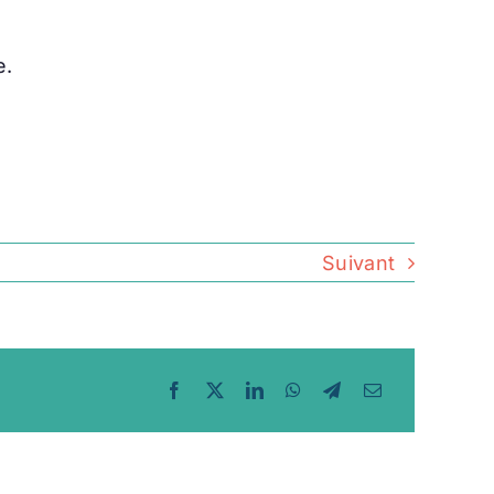
e.
Suivant