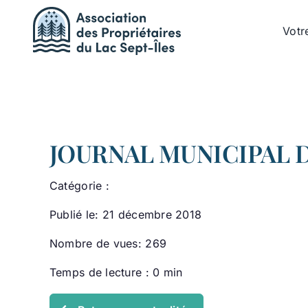
Passer
au
Votr
contenu
JOURNAL MUNICIPAL 
Catégorie :
Publié le: 21 décembre 2018
Nombre de vues: 269
Temps de lecture : 0 min