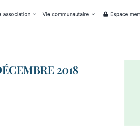
e association
Vie communautaire
Espace me
DÉCEMBRE 2018