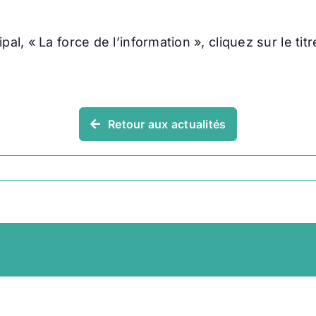
l, « La force de l’information », cliquez sur le titr
Retour aux actualités