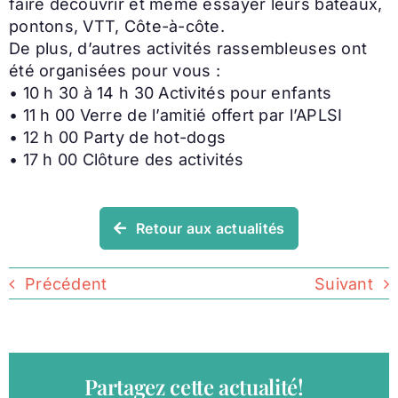
faire découvrir et même essayer leurs bateaux,
pontons, VTT, Côte-à-côte.
De plus, d’autres activités rassembleuses ont
été organisées pour vous :
• 10 h 30 à 14 h 30 Activités pour enfants
• 11 h 00 Verre de l’amitié offert par l’APLSI
• 12 h 00 Party de hot-dogs
• 17 h 00 Clôture des activités
Retour aux actualités
Précédent
Suivant
Partagez cette actualité!