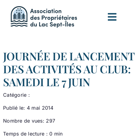
Passer
au
contenu
JOURNÉE DE LANCEMENT
DES ACTIVITÉS AU CLUB:
SAMEDI LE 7 JUIN
Catégorie :
Publié le: 4 mai 2014
Nombre de vues: 297
Temps de lecture : 0 min