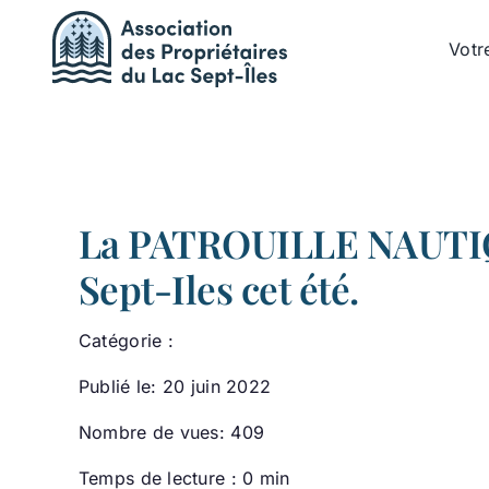
Passer
au
Votr
contenu
La PATROUILLE NAUTIQ
Sept-Iles cet été.
Catégorie :
Publié le: 20 juin 2022
Nombre de vues: 409
Temps de lecture : 0 min