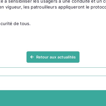
te à sensibiliser les usagers à une conduite et un
n vigueur, les patrouilleurs appliqueront le proto
curité de tous.
Retour aux actualités