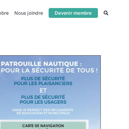
mbre
Nous joindre
Devenir membre