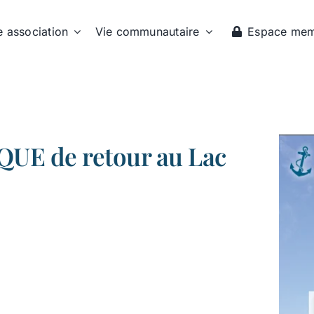
e association
Vie communautaire
Espace me
UE de retour au Lac