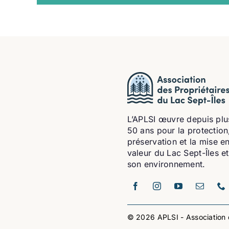
L’APLSI œuvre depuis plu
50 ans pour la protection,
préservation et la mise e
valeur du Lac Sept-Îles e
son environnement.
© 2026 APLSI - Association d