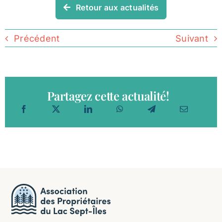
Retour aux actualités
Précédent
Suivant
Partagez cette actualité!