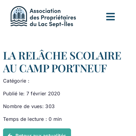
Passer
au
contenu
LA RELÂCHE SCOLAIRE
AU CAMP PORTNEUF
Catégorie :
Publié le: 7 février 2020
Nombre de vues: 303
Temps de lecture : 0 min
Retour aux actualités