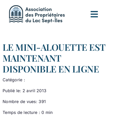
Passer
au
contenu
LE MINI-ALOUETTE EST
MAINTENANT
DISPONIBLE EN LIGNE
Catégorie :
Publié le: 2 avril 2013
Nombre de vues: 391
Temps de lecture : 0 min