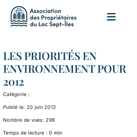
Passer
au
contenu
LES PRIORITÉS EN
ENVIRONNEMENT POUR
2012
Catégorie :
Publié le: 20 juin 2012
Nombre de vues: 296
Temps de lecture : 0 min