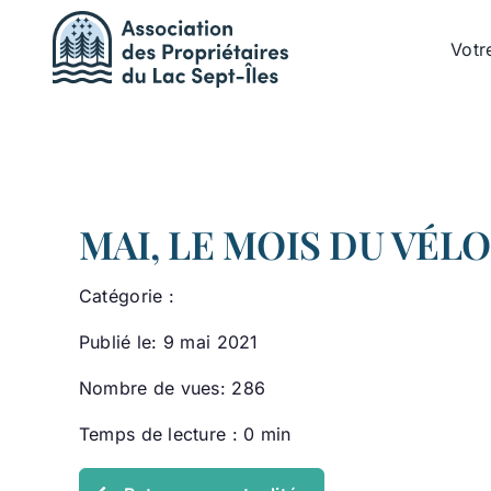
Passer
au
Votr
contenu
MAI, LE MOIS DU VÉLO 
Catégorie :
Publié le: 9 mai 2021
Nombre de vues: 286
Temps de lecture : 0 min