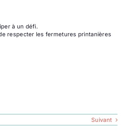
iper à un défi.
de respecter les fermetures printanières
Suivant