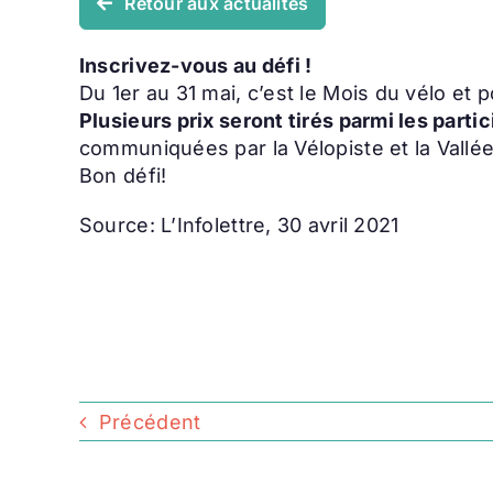
Retour aux actualités
Inscrivez-vous au défi !
Du 1er au 31 mai, c’est le Mois du vélo et p
Plusieurs prix seront tirés parmi les partic
communiquées par la Vélopiste et la Vallé
Bon défi!
Source: L’Infolettre, 30 avril 2021
Précédent