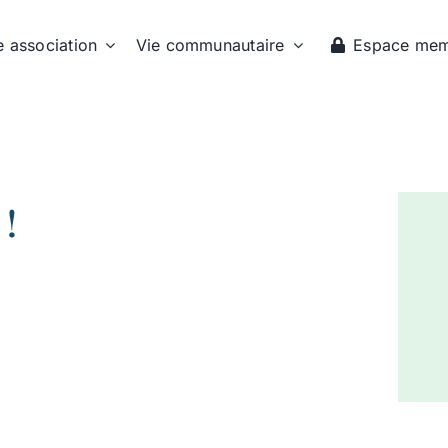
e association
Vie communautaire
Espace me
!