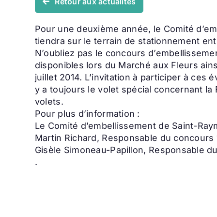
Retour aux actualités
Pour une deuxième année, le Comité d’embe
tiendra sur le terrain de stationnement en
N’oubliez pas le concours d’embellissemen
disponibles lors du Marché aux Fleurs ain
juillet 2014. L’invitation à participer à c
y a toujours le volet spécial concernant l
volets.
Pour plus d’information :
Le Comité d’embellissement de Saint-Ray
Martin Richard, Responsable du concours
Gisèle Simoneau-Papillon, Responsable d
.