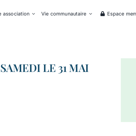
e association
Vie communautaire
Espace me
SAMEDI LE 31 MAI