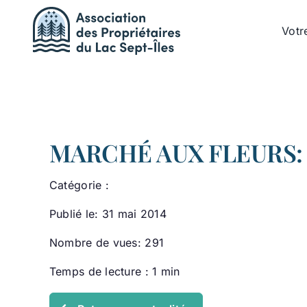
Passer
au
Votr
contenu
MARCHÉ AUX FLEURS: 
Catégorie :
Publié le: 31 mai 2014
Nombre de vues: 291
Temps de lecture : 1 min