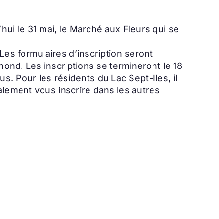
i le 31 mai, le Marché aux Fleurs qui se
es formulaires d’inscription seront
ond. Les inscriptions se termineront le 18
s. Pour les résidents du Lac Sept-Iles, il
alement vous inscrire dans les autres