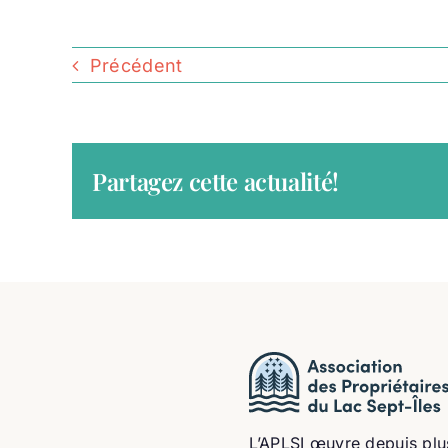
Précédent
Partagez cette actualité!
L’APLSI œuvre depuis plu