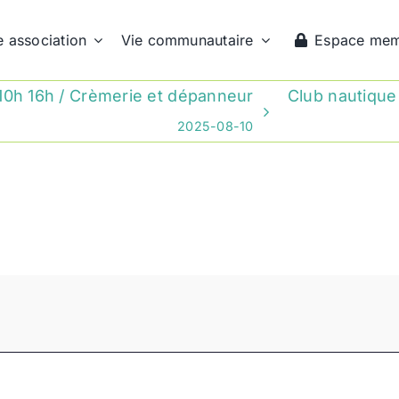
e association
Vie communautaire
Espace me
10h 16h / Crèmerie et dépanneur
Club nautique
2025-08-10