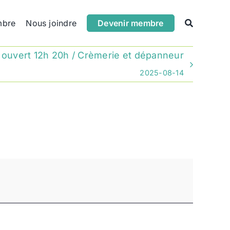
mbre
Nous joindre
Devenir membre
 ouvert 12h 20h / Crèmerie et dépanneur
2025-08-14