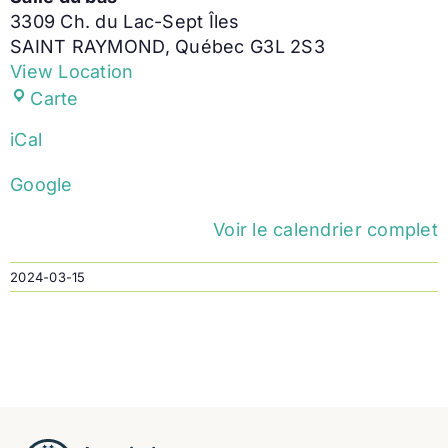
3309 Ch. du Lac-Sept Îles
SAINT RAYMOND
,
Québec
G3L 2S3
View Location
Salle
Carte
du
iCal
bas
Google
Voir le calendrier complet
2024-03-15