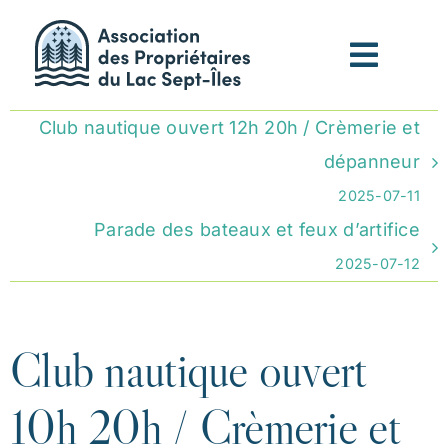
Passer
au
contenu
Club nautique ouvert 12h 20h / Crèmerie et
dépanneur
2025-07-11
Parade des bateaux et feux d’artifice
2025-07-12
Club nautique ouvert
10h 20h / Crèmerie et