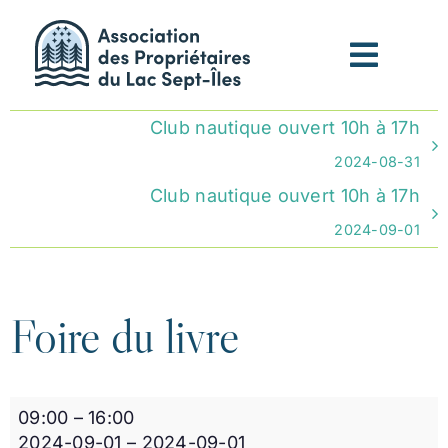
Passer
au
contenu
Club nautique ouvert 10h à 17h
2024-08-31
Club nautique ouvert 10h à 17h
2024-09-01
Foire du livre
Foire
09:00
–
16:00
du
2024-09-01
–
2024-09-01