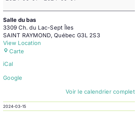
livre
Salle du bas
3309 Ch. du Lac-Sept Îles
SAINT RAYMOND
,
Québec
G3L 2S3
View Location
Salle
Carte
du
iCal
bas
Google
Voir le calendrier complet
2024-03-15