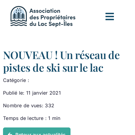
Passer
au
contenu
NOUVEAU ! Un réseau de
pistes de ski sur le lac
Catégorie :
Publié le: 11 janvier 2021
Nombre de vues: 332
Temps de lecture : 1 min
Retour aux actualités