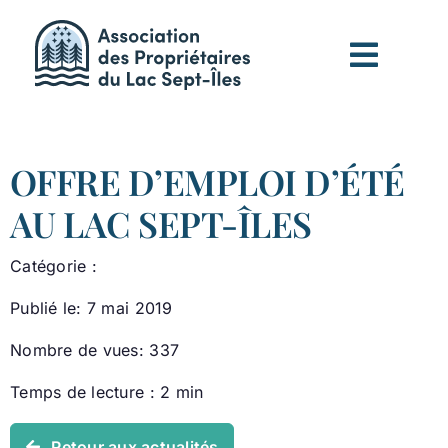
Passer
au
contenu
OFFRE D’EMPLOI D’ÉTÉ
AU LAC SEPT-ÎLES
Catégorie :
Publié le: 7 mai 2019
Nombre de vues: 337
Temps de lecture : 2 min
Retour aux actualités