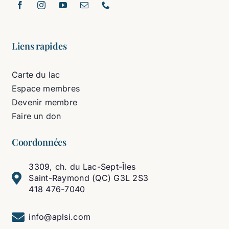
Liens rapides
Carte du lac
Espace membres
Devenir membre
Faire un don
Coordonnées
3309, ch. du Lac-Sept-Îles
Saint-Raymond (QC) G3L 2S3
418 476-7040
info@aplsi.com