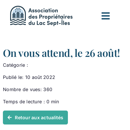
Passer
au
contenu
On vous attend, le 26 août!
Catégorie :
Publié le: 10 août 2022
Nombre de vues: 360
Temps de lecture : 0 min
Retour aux actualités