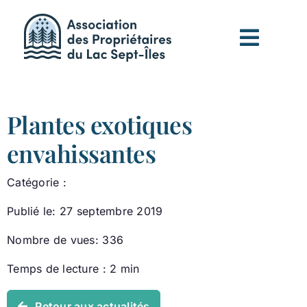
Passer
au
contenu
Plantes exotiques
envahissantes
Catégorie :
Publié le: 27 septembre 2019
Nombre de vues: 336
Temps de lecture : 2 min
Retour aux actualités