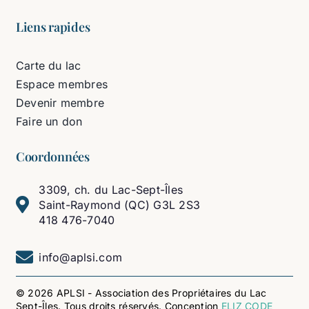
Liens rapides
Carte du lac
Espace membres
Devenir membre
Faire un don
Coordonnées
3309, ch. du Lac-Sept-Îles
Saint-Raymond (QC) G3L 2S3
418 476-7040
info@aplsi.com
© 2026 APLSI - Association des Propriétaires du Lac
Sept-Îles. Tous droits réservés. Conception
ELIZ CODE