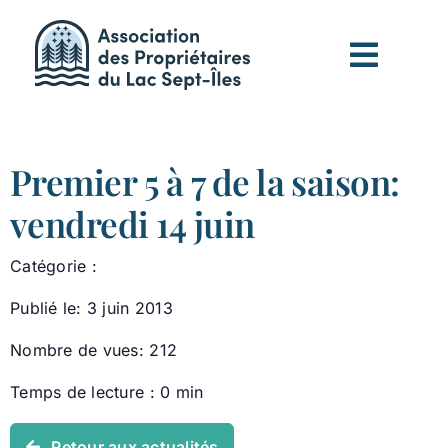
Passer
au
contenu
Premier 5 à 7 de la saison:
vendredi 14 juin
Catégorie :
Publié le: 3 juin 2013
Nombre de vues: 212
Temps de lecture : 0 min
Retour aux actualités