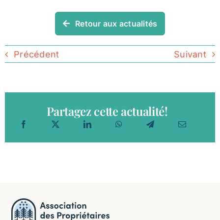
Retour aux actualités
Précédent
Suivant
Partagez cette actualité!