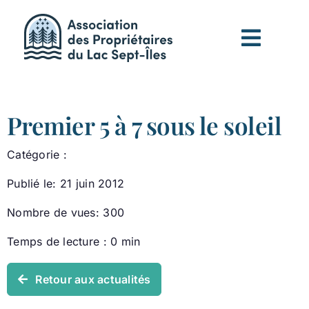
Passer
au
contenu
Premier 5 à 7 sous le soleil
Catégorie :
Publié le: 21 juin 2012
Nombre de vues: 300
Temps de lecture : 0 min
Retour aux actualités