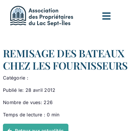
Passer
au
contenu
REMISAGE DES BATEAUX
CHEZ LES FOURNISSEURS
Catégorie :
Publié le: 28 avril 2012
Nombre de vues: 226
Temps de lecture : 0 min
Retour aux actualités