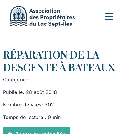
Passer
au
contenu
RÉPARATION DE LA
DESCENTE À BATEAUX
Catégorie :
Publié le: 28 août 2018
Nombre de vues: 302
Temps de lecture : 0 min
Retour aux actualités